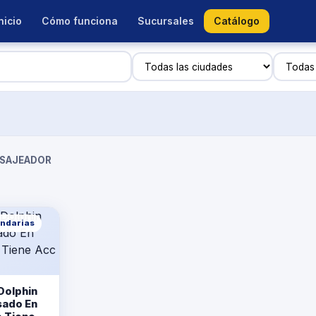
nicio
Cómo funciona
Sucursales
Catálogo
SAJEADOR
ndarias
Dolphin
sado En