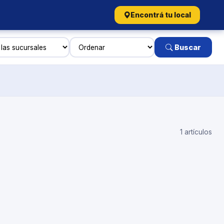
Encontrá tu local
Buscar
1 artículos