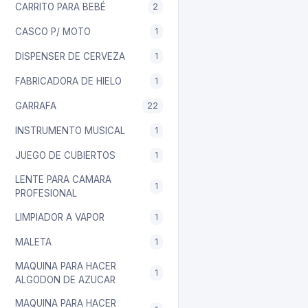
CARRITO PARA BEBÉ
2
CASCO P/ MOTO
1
DISPENSER DE CERVEZA
1
FABRICADORA DE HIELO
1
GARRAFA
22
INSTRUMENTO MUSICAL
1
JUEGO DE CUBIERTOS
1
LENTE PARA CAMARA
1
PROFESIONAL
LIMPIADOR A VAPOR
1
MALETA
1
MAQUINA PARA HACER
1
ALGODON DE AZUCAR
MAQUINA PARA HACER