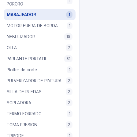
1
PORORO
MASAJEADOR
1
MOTOR FUERA DE BORDA
1
NEBULIZADOR
15
OLLA
7
PARLANTE PORTATIL
81
Plotter de corte
1
PULVERIZADOR DE PINTURA
2
SILLA DE RUEDAS
2
SOPLADORA
2
TERMO FORRADO
1
TOMA PRESION
2
TRIPODE
1