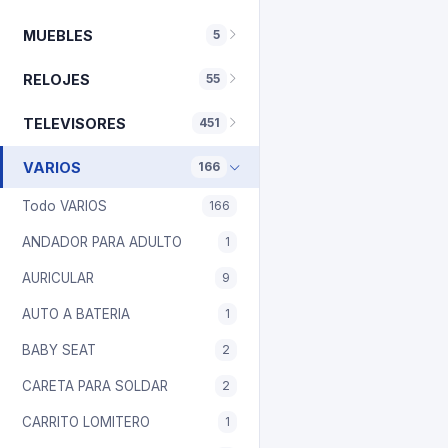
MUEBLES
5
RELOJES
55
TELEVISORES
451
VARIOS
166
Todo VARIOS
166
ANDADOR PARA ADULTO
1
AURICULAR
9
AUTO A BATERIA
1
BABY SEAT
2
CARETA PARA SOLDAR
2
CARRITO LOMITERO
1