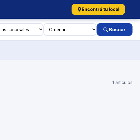
Encontrá tu local
Buscar
1 artículos