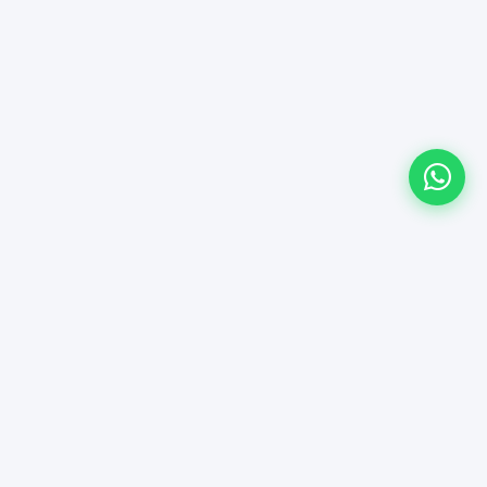
d de stock