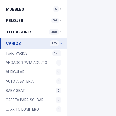
MUEBLES
5
RELOJES
54
TELEVISORES
459
VARIOS
175
Todo VARIOS
175
ANDADOR PARA ADULTO
1
AURICULAR
9
AUTO A BATERIA
1
BABY SEAT
2
CARETA PARA SOLDAR
2
CARRITO LOMITERO
1