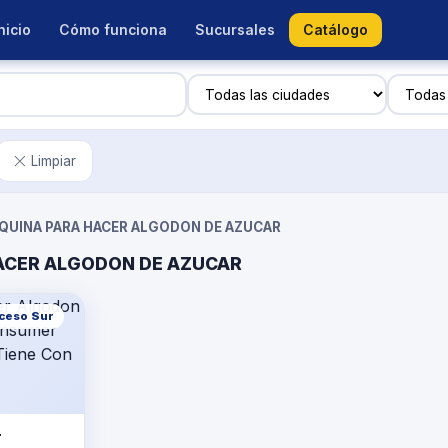
nicio
Cómo funciona
Sucursales
Catálogo
Limpiar
QUINA PARA HACER ALGODON DE AZUCAR
ACER ALGODON DE AZUCAR
cceso Sur
r