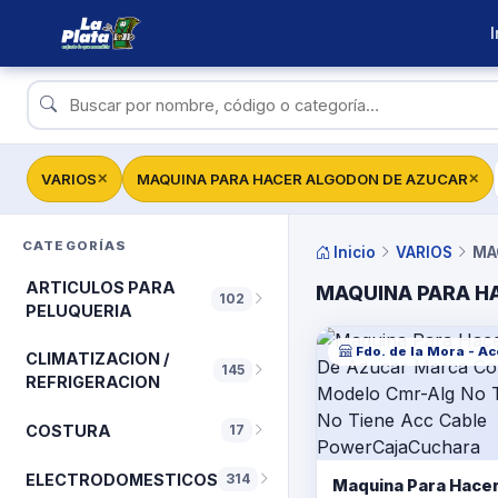
I
VARIOS
MAQUINA PARA HACER ALGODON DE AZUCAR
✕
✕
CATEGORÍAS
Inicio
VARIOS
MA
ARTICULOS PARA
MAQUINA PARA H
102
PELUQUERIA
Fdo. de la Mora - A
CLIMATIZACION /
145
REFRIGERACION
COSTURA
17
ELECTRODOMESTICOS
314
Maquina Para Hace