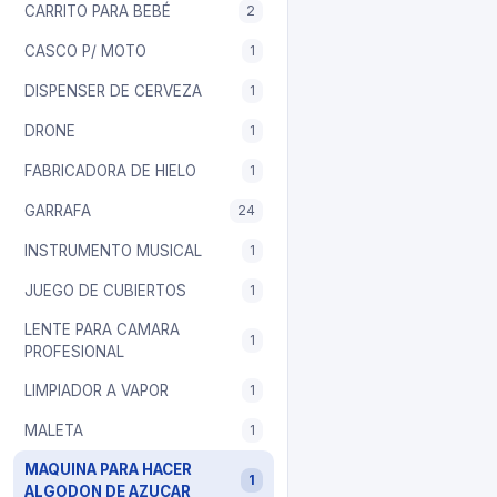
CARRITO PARA BEBÉ
2
CASCO P/ MOTO
1
DISPENSER DE CERVEZA
1
DRONE
1
FABRICADORA DE HIELO
1
GARRAFA
24
INSTRUMENTO MUSICAL
1
JUEGO DE CUBIERTOS
1
LENTE PARA CAMARA
1
PROFESIONAL
LIMPIADOR A VAPOR
1
MALETA
1
MAQUINA PARA HACER
1
ALGODON DE AZUCAR