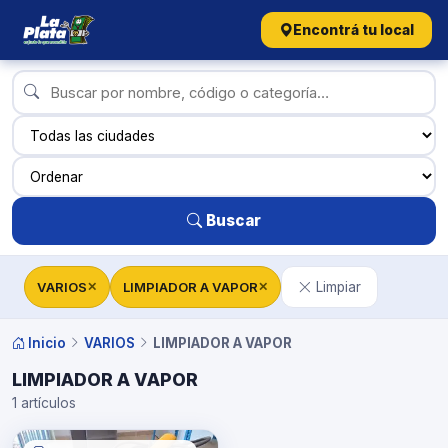
Encontrá tu local
Buscar
VARIOS
LIMPIADOR A VAPOR
Limpiar
✕
✕
Inicio
VARIOS
LIMPIADOR A VAPOR
LIMPIADOR A VAPOR
1 artículos