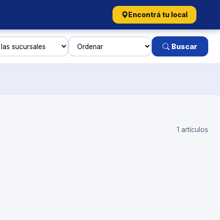
Encontrá tu local
Buscar
1 artículos