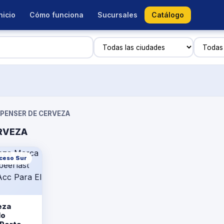
nicio
Cómo funciona
Sucursales
Catálogo
SPENSER DE CERVEZA
ERVEZA
cceso Sur
eza
lo