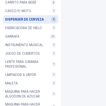
CARRITO PARA BEBÉ
2
CASCO P/ MOTO
1
DISPENSER DE CERVEZA
1
FABRICADORA DE HIELO
1
GARRAFA
21
INSTRUMENTO MUSICAL
1
JUEGO DE CUBIERTOS
1
LENTE PARA CAMARA
1
PROFESIONAL
LIMPIADOR A VAPOR
1
MALETA
1
MAQUINA PARA HACER
1
ALGODON DE AZUCAR
MAQUINA PARA HACER