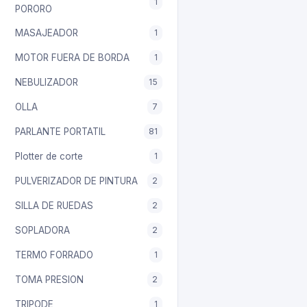
1
PORORO
MASAJEADOR
1
MOTOR FUERA DE BORDA
1
NEBULIZADOR
15
OLLA
7
PARLANTE PORTATIL
81
Plotter de corte
1
PULVERIZADOR DE PINTURA
2
SILLA DE RUEDAS
2
SOPLADORA
2
TERMO FORRADO
1
TOMA PRESION
2
TRIPODE
1