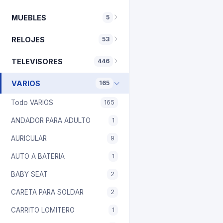
MUEBLES
5
RELOJES
53
TELEVISORES
446
VARIOS
165
Todo VARIOS
165
ANDADOR PARA ADULTO
1
AURICULAR
9
AUTO A BATERIA
1
BABY SEAT
2
CARETA PARA SOLDAR
2
CARRITO LOMITERO
1