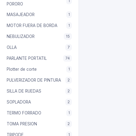
1
PORORO
MASAJEADOR
1
MOTOR FUERA DE BORDA
1
NEBULIZADOR
15
OLLA
7
PARLANTE PORTATIL
74
Plotter de corte
1
PULVERIZADOR DE PINTURA
2
SILLA DE RUEDAS
2
SOPLADORA
2
TERMO FORRADO
1
TOMA PRESION
2
TRIPODE
1