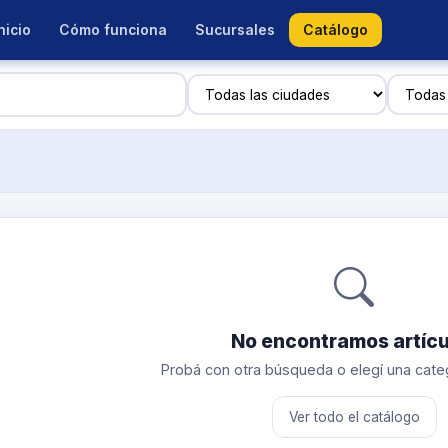
nicio
Cómo funciona
Sucursales
Catálogo
No encontramos artícu
Probá con otra búsqueda o elegí una categ
Ver todo el catálogo