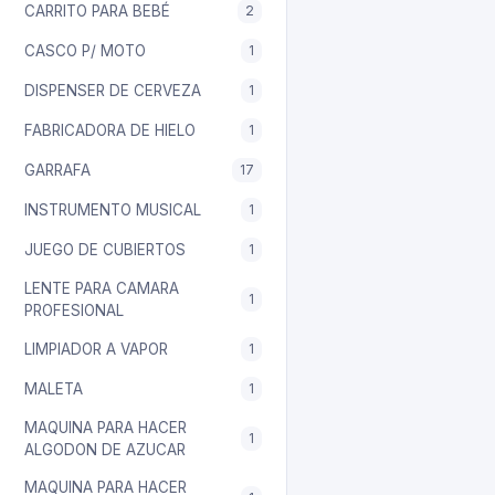
CARRITO PARA BEBÉ
2
CASCO P/ MOTO
1
DISPENSER DE CERVEZA
1
FABRICADORA DE HIELO
1
GARRAFA
17
INSTRUMENTO MUSICAL
1
JUEGO DE CUBIERTOS
1
LENTE PARA CAMARA
1
PROFESIONAL
LIMPIADOR A VAPOR
1
MALETA
1
MAQUINA PARA HACER
1
ALGODON DE AZUCAR
MAQUINA PARA HACER