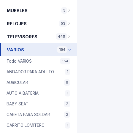
MUEBLES
5
RELOJES
53
TELEVISORES
440
VARIOS
154
Todo VARIOS
154
ANDADOR PARA ADULTO
1
AURICULAR
9
AUTO A BATERIA
1
BABY SEAT
2
CARETA PARA SOLDAR
2
CARRITO LOMITERO
1