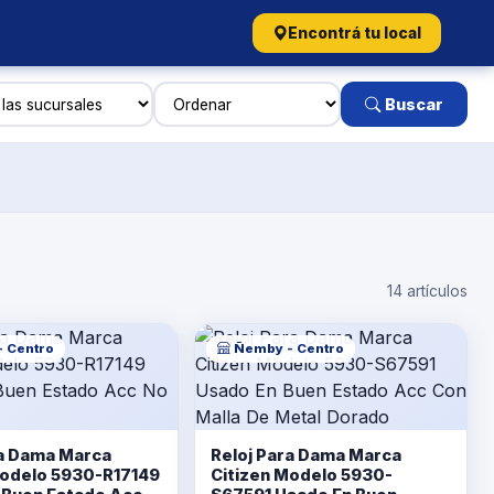
Encontrá tu local
Buscar
14 artículos
 Centro
Ñemby - Centro
ra Dama Marca
Reloj Para Dama Marca
Modelo 5930-R17149
Citizen Modelo 5930-