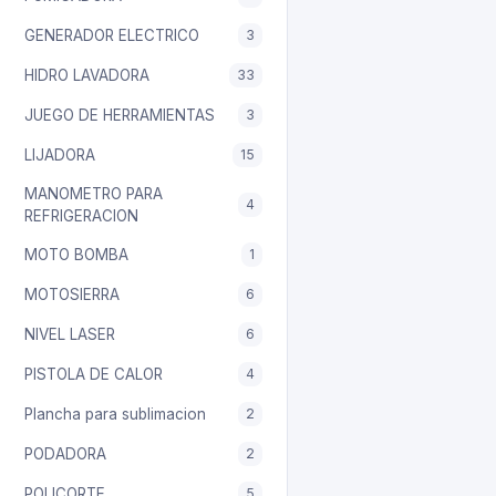
GENERADOR ELECTRICO
3
HIDRO LAVADORA
33
JUEGO DE HERRAMIENTAS
3
LIJADORA
15
MANOMETRO PARA
4
REFRIGERACION
MOTO BOMBA
1
MOTOSIERRA
6
NIVEL LASER
6
PISTOLA DE CALOR
4
Plancha para sublimacion
2
PODADORA
2
POLICORTE
5