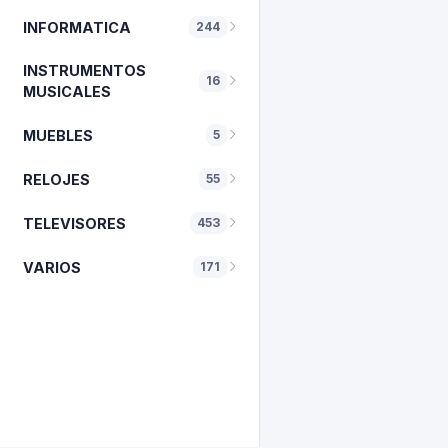
INFORMATICA
244
INSTRUMENTOS
16
MUSICALES
MUEBLES
5
RELOJES
55
TELEVISORES
453
VARIOS
171