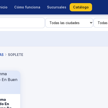
nicio
Cómo funciona
Sucursales
Catálogo
AS
SOPLETE
mma
do En