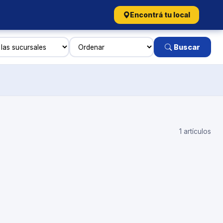
Encontrá tu local
Buscar
1 artículos