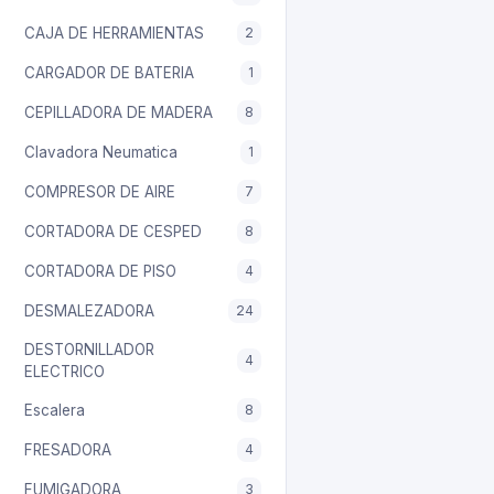
CAJA DE HERRAMIENTAS
2
CARGADOR DE BATERIA
1
CEPILLADORA DE MADERA
8
Clavadora Neumatica
1
COMPRESOR DE AIRE
7
CORTADORA DE CESPED
8
CORTADORA DE PISO
4
DESMALEZADORA
24
DESTORNILLADOR
4
ELECTRICO
Escalera
8
FRESADORA
4
FUMIGADORA
3