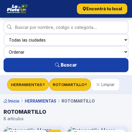
Encontrá tu local
Buscar
HERRAMIENTAS
ROTOMARTILLO
Limpiar
✕
✕
Inicio
HERRAMIENTAS
ROTOMARTILLO
ROTOMARTILLO
8 artículos