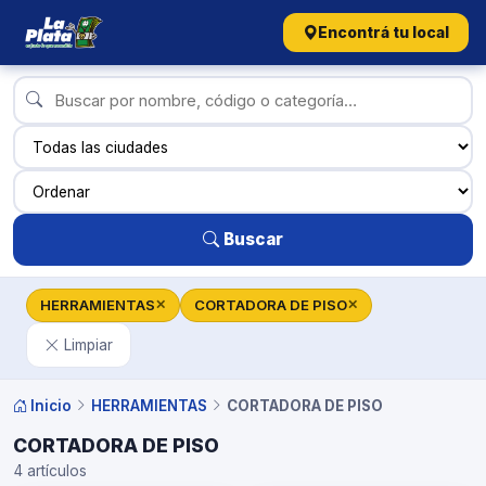
Encontrá tu local
Buscar
HERRAMIENTAS
CORTADORA DE PISO
✕
✕
Limpiar
Inicio
HERRAMIENTAS
CORTADORA DE PISO
CORTADORA DE PISO
4 artículos