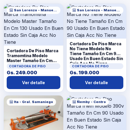
San Lorenzo - Manuel Ortiz Guerrero
San Lorenzo - Manuel Ortiz Guerrero
Cortadora De Piso Marca
No Tiene Modelo No
Cortadora De Piso Marca
Tiene Tamaño En Cm 90
Tramomtina Modelo
Usado En Buen Estado Sin
Master Tamaño En Cm
Caja Acc No Tiene
130 Usado En Buen
CORTADORA DE PISO
CORTADORA DE PISO
Estado Sin Caja Acc No
Gs. 249.000
Gs. 199.000
Tiene
Ver detalle
Ver detalle
Ita - Gral. Samaniego
Ñemby - Centro