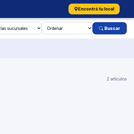
Encontrá tu local
Buscar
2 artículos