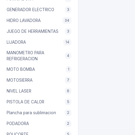
GENERADOR ELECTRICO
3
HIDRO LAVADORA
34
JUEGO DE HERRAMIENTAS
3
LIJADORA
14
MANOMETRO PARA
4
REFRIGERACION
MOTO BOMBA
1
MOTOSIERRA
7
NIVEL LASER
6
PISTOLA DE CALOR
5
Plancha para sublimacion
2
PODADORA
2
POLICORTE
5