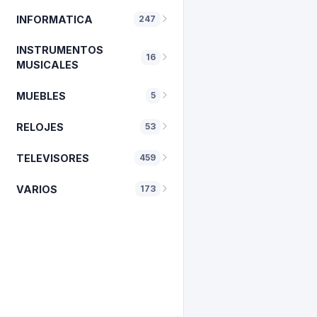
INFORMATICA
247
INSTRUMENTOS
16
MUSICALES
MUEBLES
5
RELOJES
53
TELEVISORES
459
VARIOS
173