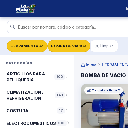
I
HERRAMIENTAS
BOMBA DE VACIO
Limpiar
✕
✕
CATEGORÍAS
Inicio
HERRAMIENT
ARTICULOS PARA
BOMBA DE VACIO
102
PELUQUERIA
Capiata - Ruta 2
CLIMATIZACION /
143
REFRIGERACION
COSTURA
17
ELECTRODOMESTICOS
310