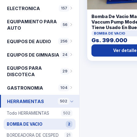
ELECTRONICA
157
Bomba De Vacio Ma
EQUIPAMIENTO PARA
Vaccum Pump Mode
56
Tiene Usado En Bue
AUTO
Acc No Tiene
BOMBA DE VACIO
Gs. 399.000
EQUIPOS DE AUDIO
256
Ver detalle
EQUIPOS DE GIMNASIA
24
EQUIPOS PARA
29
DISCOTECA
GASTRONOMIA
104
HERRAMIENTAS
502
Todo HERRAMIENTAS
502
BOMBA DE VACIO
2
BORDEADORA DE CESPED
21