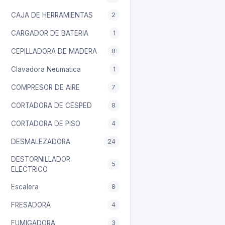
CAJA DE HERRAMIENTAS
2
CARGADOR DE BATERIA
1
CEPILLADORA DE MADERA
8
Clavadora Neumatica
1
COMPRESOR DE AIRE
7
CORTADORA DE CESPED
8
CORTADORA DE PISO
4
DESMALEZADORA
24
DESTORNILLADOR
5
ELECTRICO
Escalera
8
FRESADORA
4
FUMIGADORA
3