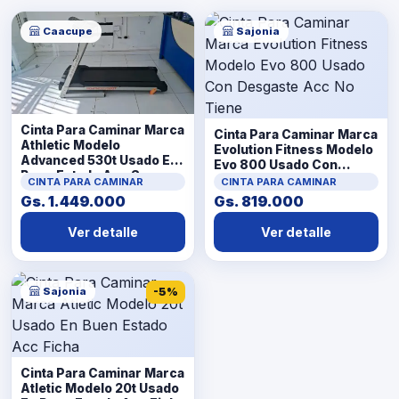
Caacupe
Sajonia
Cinta Para Caminar Marca
Cinta Para Caminar Marca
Athletic Modelo
Evolution Fitness Modelo
Advanced 530t Usado En
Evo 800 Usado Con
Buen Estado Acc Sensor
Desgaste Acc No Tiene
CINTA PARA CAMINAR
CINTA PARA CAMINAR
Gs. 1.449.000
Gs. 819.000
Ver detalle
Ver detalle
Sajonia
-5%
Cinta Para Caminar Marca
Atletic Modelo 20t Usado