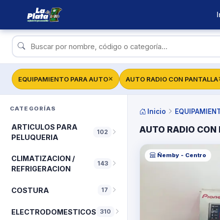
I
EQUIPAMIENTO PARA AUTO
AUTO RADIO CON PANTALLA
✕
CATEGORÍAS
Inicio
EQUIPAMIEN
ARTICULOS PARA
AUTO RADIO CON
102
PELUQUERIA
Ñemby - Centro
CLIMATIZACION /
143
REFRIGERACION
COSTURA
17
ELECTRODOMESTICOS
310