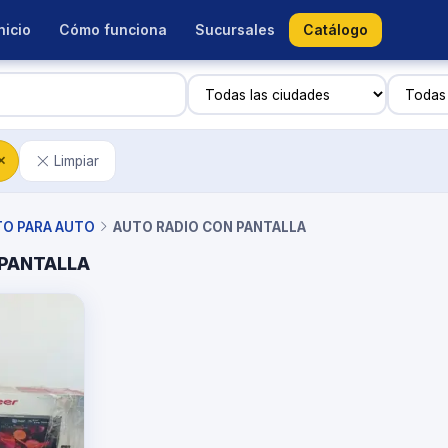
nicio
Cómo funciona
Sucursales
Catálogo
Limpiar
✕
TO PARA AUTO
AUTO RADIO CON PANTALLA
 PANTALLA