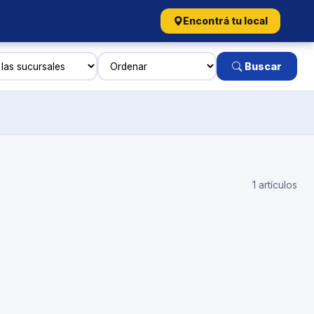
Encontrá tu local
Buscar
1 artículos