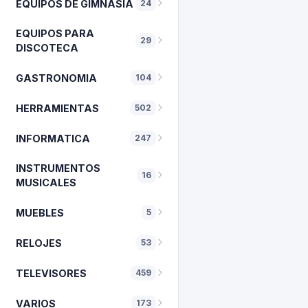
EQUIPOS DE GIMNASIA
24
EQUIPOS PARA
29
DISCOTECA
GASTRONOMIA
104
HERRAMIENTAS
502
INFORMATICA
247
INSTRUMENTOS
16
MUSICALES
MUEBLES
5
RELOJES
53
TELEVISORES
459
VARIOS
173