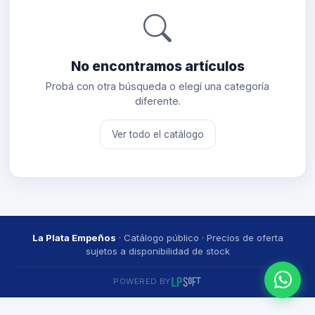
No encontramos artículos
Probá con otra búsqueda o elegí una categoría
diferente.
Ver todo el catálogo
La Plata Empeños
· Catálogo público · Precios de oferta
sujetos a disponibilidad de stock
POWERED BY