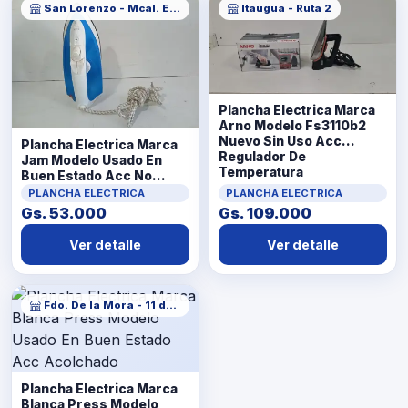
San Lorenzo - Mcal. Estigarribia
Itaugua - Ruta 2
Plancha Electrica Marca
Arno Modelo Fs3110b2
Nuevo Sin Uso Acc
Plancha Electrica Marca
Regulador De
Jam Modelo Usado En
Temperatura
Buen Estado Acc No
Tiene
PLANCHA ELECTRICA
PLANCHA ELECTRICA
Gs. 53.000
Gs. 109.000
Ver detalle
Ver detalle
Fdo. De la Mora - 11 de Septiembre
Plancha Electrica Marca
Blanca Press Modelo