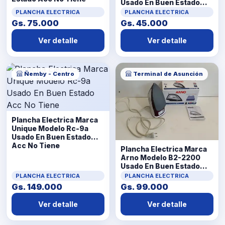
Usado En Buen Estado
Acc Un Acople De
PLANCHA ELECTRICA
PLANCHA ELECTRICA
Enchufe
Gs. 75.000
Gs. 45.000
Ver detalle
Ver detalle
Ñemby - Centro
Terminal de Asunción
Plancha Electrica Marca
Unique Modelo Rc-9a
Usado En Buen Estado
Acc No Tiene
Plancha Electrica Marca
Arno Modelo B2-2200
Usado En Buen Estado
Acc En Caja Manual
PLANCHA ELECTRICA
PLANCHA ELECTRICA
Gs. 149.000
Gs. 99.000
Ver detalle
Ver detalle