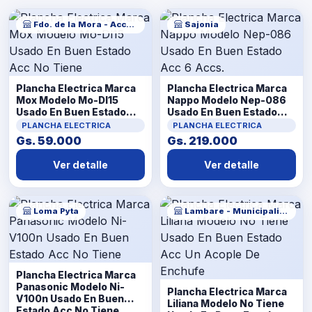
Fdo. de la Mora - Acceso Sur
Sajonia
Plancha Electrica Marca
Plancha Electrica Marca
Mox Modelo Mo-Dl15
Nappo Modelo Nep-086
Usado En Buen Estado
Usado En Buen Estado
Acc No Tiene
Acc 6 Accs.
PLANCHA ELECTRICA
PLANCHA ELECTRICA
Gs. 59.000
Gs. 219.000
Ver detalle
Ver detalle
Loma Pyta
Lambare - Municipalidad
Plancha Electrica Marca
Panasonic Modelo Ni-
Plancha Electrica Marca
V100n Usado En Buen
Liliana Modelo No Tiene
Estado Acc No Tiene