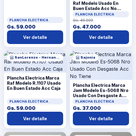
Raf Modelo Usado En
Buen Estado Acc No
Tiene
PLANCHA ELECTRICA
PLANCHA ELECTRICA
Gs. 49.000
Gs. 59.000
Gs. 47.000
Ver detalle
Ver detalle
SanLorenzo - Hernandarias
Sajonia
Plancha Electrica Marca
Raf Modelo R.1107 Usado
Plancha Electrica Marca
En Buen Estado Acc Caja
Jam Modelo Es-5068 Nro
Usado Con Desgaste Acc
No Tiene
PLANCHA ELECTRICA
PLANCHA ELECTRICA
Gs. 59.000
Gs. 37.000
Ver detalle
Ver detalle