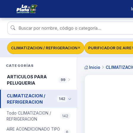
I
CLIMATIZACION / REFRIGERACION
PURIFICADOR DE AIRE
✕
CATEGORÍAS
Inicio
CLIMATIZACI
ARTICULOS PARA
99
PELUQUERIA
CLIMATIZACION /
142
REFRIGERACION
Todo CLIMATIZACION /
142
REFRIGERACION
AIRE ACONDICIONADO TIPO
6