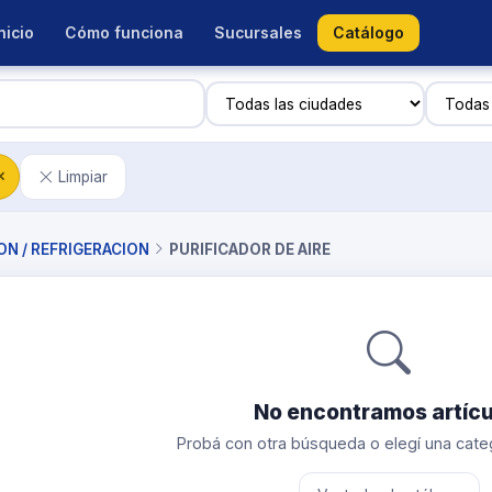
nicio
Cómo funciona
Sucursales
Catálogo
Limpiar
✕
ON / REFRIGERACION
PURIFICADOR DE AIRE
No encontramos artícu
Probá con otra búsqueda o elegí una categ