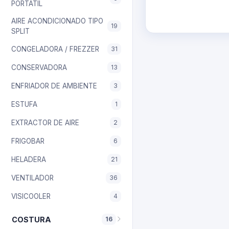
PORTATIL
AIRE ACONDICIONADO TIPO
19
SPLIT
CONGELADORA / FREZZER
31
CONSERVADORA
13
ENFRIADOR DE AMBIENTE
3
ESTUFA
1
EXTRACTOR DE AIRE
2
FRIGOBAR
6
HELADERA
21
VENTILADOR
36
VISICOOLER
4
COSTURA
16