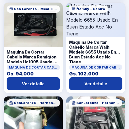
San Lorenzo - Mcal. Estigarribia
Ñemby - Centro
Maquina De Cortar
Cabello Marca Walh
Modelo 6655 Usado En
Maquina De Cortar
Buen Estado Acc No
Cabello Marca Remigton
Tiene
Modelo Hc1095 Usado En
Buen Estado Acc Con 5
MAQUINA DE CORTAR CABELLO
MAQUINA DE CORTAR CABELLO
Nivel De
Gs. 94.000
Gs. 102.000
CortePeineBrocha De
Limpieza
Ver detalle
Ver detalle
SanLorenzo - Hernandarias
SanLorenzo - Hernandarias