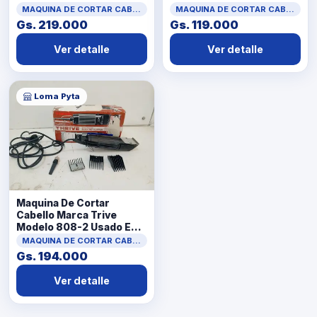
En Buen Estado Acc 3
MAQUINA DE CORTAR CABELLO
MAQUINA DE CORTAR CABELLO
Modelos De Corte
Gs. 219.000
Gs. 119.000
Ver detalle
Ver detalle
Loma Pyta
Maquina De Cortar
Cabello Marca Trive
Modelo 808-2 Usado En
Buen Estado Acc Tres
MAQUINA DE CORTAR CABELLO
Peinetas1 CepillitoEn Caja
Gs. 194.000
Semi Estropeado
Ver detalle