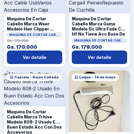
Maquina De Cortar
Maquina De Cortar
Cabello Marca Waer
Cabello Marca Gama
Modelo Hair Clipper
Modelo Gc Ultra Fade Cc-
Usado En Buen Estado
Hf No Tiene Acc Base De
MAQUINA DE CORTAR CABELLO
Acc Cable UsbVarios
Carga4 PeinesRepuesto
Gs. 179.000
MAQUINA DE CORTAR CABELLO
Accesorios En Caja
De Cuchilla
Gs. 170.000
Gs. 179.000
Ver detalle
Ver detalle
Capiata - Rojas Cañada
Luque - 14 de mayo
Maquina De Cortar
Cabello Marca Trhive
Modelo 808-2 Usado En
Buen Estado Acc Con Dos
Accesorios