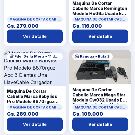
Maquina De Cortar
Cabello Marca Remington
Modelo Hc06a Usado En
Buen Estado Acc
MAQUINA DE CORTAR CABELLO
MAQUINA DE CORTAR CABELLO
Accesorios Niveles
Gs. 279.000
Gs. 116.000
Maletin
Ver detalle
Ver detalle
Fdo. De la Mora - 11 de Septiembre
Itaugua - Ruta 2
Maquina De Cortar
Maquina De Cortar
Cabello Marca Mega Star
Cabello Marca Babyliss
Modelo Gw032 Usado En
Pro Modelo B870rguz
Buen Estado Acc Varios
Acc 8 Dientes Una
MAQUINA DE CORTAR CABELLO
MAQUINA DE CORTAR CABELLO
Niveles De Corte
LlaveCable Cargador
Gs. 289.000
Gs. 109.000
LubricanteCepillo
Ver detalle
Ver detalle